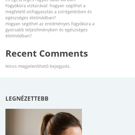
Fogyókúra vízkúrával: hogyan segíthet a
megfelelő vízfogyasztás a zsírégetésben és
egészséges életmódban?
Hogyan segíthet az eredményes fogyókúra a
gyorsabb teljesítményben és egészséges
életmódban?
Recent Comments
Nincs megjeleníthető bejegyzés.
LEGNÉZETTEBB