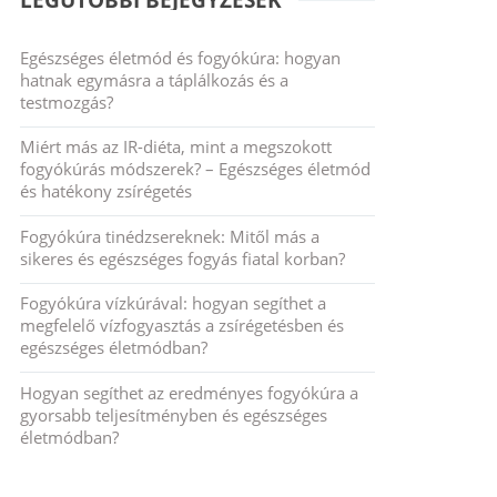
LEGUTÓBBI BEJEGYZÉSEK
Egészséges életmód és fogyókúra: hogyan
hatnak egymásra a táplálkozás és a
testmozgás?
Miért más az IR-diéta, mint a megszokott
fogyókúrás módszerek? – Egészséges életmód
és hatékony zsírégetés
Fogyókúra tinédzsereknek: Mitől más a
sikeres és egészséges fogyás fiatal korban?
Fogyókúra vízkúrával: hogyan segíthet a
megfelelő vízfogyasztás a zsírégetésben és
egészséges életmódban?
Hogyan segíthet az eredményes fogyókúra a
gyorsabb teljesítményben és egészséges
életmódban?