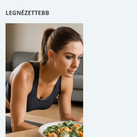
LEGNÉZETTEBB