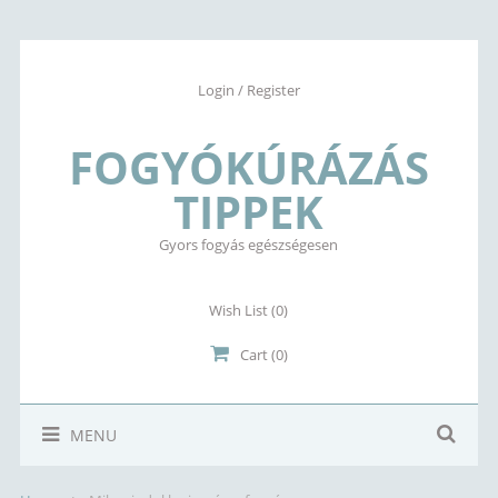
Login / Register
FOGYÓKÚRÁZÁS
TIPPEK
Gyors fogyás egészségesen
Wish List
(0)
Cart (0)
MENU