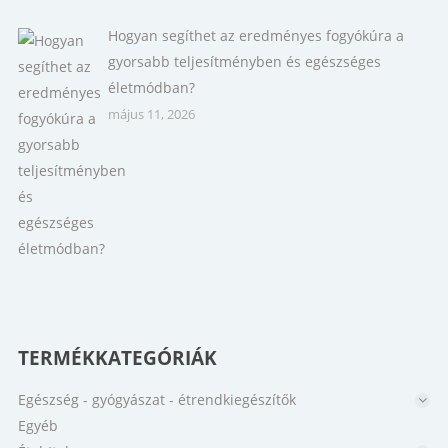
Hogyan segíthet az eredményes fogyókúra a
gyorsabb teljesítményben és egészséges
életmódban?
május 11, 2026
TERMÉKKATEGÓRIÁK
Egészség - gyógyászat - étrendkiegészítők
Egyéb