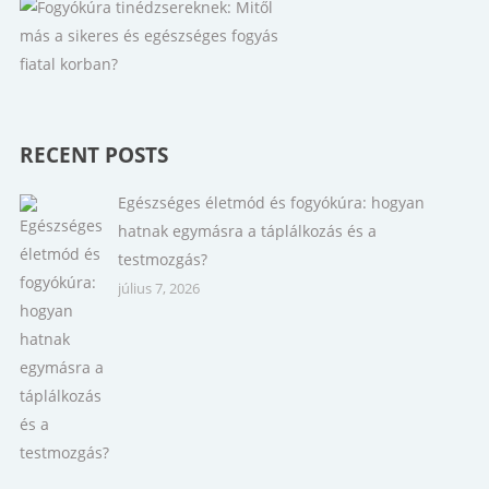
RECENT POSTS
Egészséges életmód és fogyókúra: hogyan
hatnak egymásra a táplálkozás és a
testmozgás?
július 7, 2026