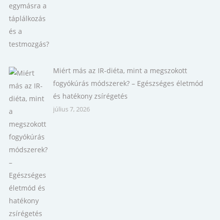
Miért más az IR-diéta, mint a megszokott
fogyókúrás módszerek? – Egészséges életmód
és hatékony zsírégetés
július 7, 2026