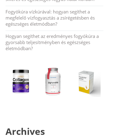
Fogyókúra vízkúrával: hogyan segíthet a
megfelelő vízfogyasztás a zsírégetésben és
egészséges életmódban?
Hogyan segíthet az eredményes fogyókúra a
gyorsabb teljesítményben és egészséges
életmódban?
Archives