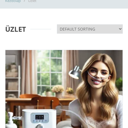
Kezdőlap
Üzlet
ÜZLET