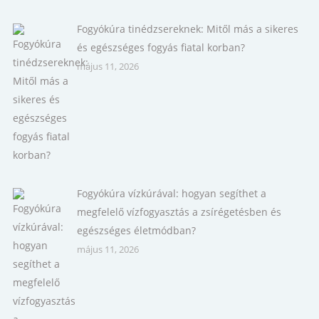
Fogyókúra tinédzsereknek: Mitől más a sikeres
és egészséges fogyás fiatal korban?
május 11, 2026
Fogyókúra vízkúrával: hogyan segíthet a
megfelelő vízfogyasztás a zsírégetésben és
egészséges életmódban?
május 11, 2026