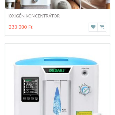
OXIGÉN KONCENTRÁTOR
230 000
Ft
WISHLIST
KOSÁR