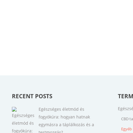
RECENT POSTS
TERM
Egészsé
Egészséges életmód és
fogyókúra: hogyan hatnak
CBD ta
egymásra a táplálkozás és a
Egyéb 
testmozgás?