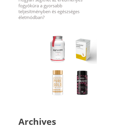
fogyókúra a gyorsabb
teljesítményben és egészséges
életmódban?
Archives