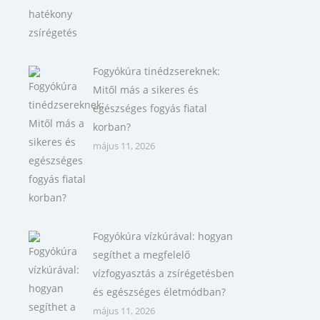
Fogyókúra tinédzsereknek:
Mitől más a sikeres és
egészséges fogyás fiatal
korban?
május 11, 2026
Fogyókúra vízkúrával: hogyan
segíthet a megfelelő
vízfogyasztás a zsírégetésben
és egészséges életmódban?
május 11, 2026