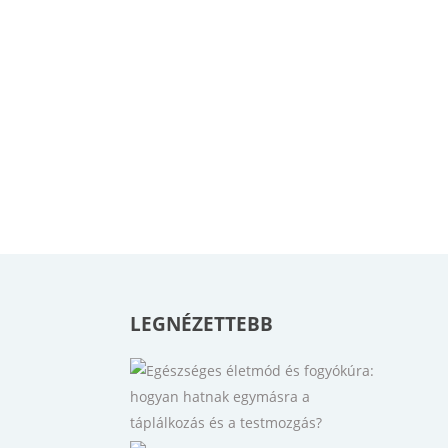
LEGNÉZETTEBB