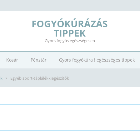
FOGYÓKÚRÁZÁS
TIPPEK
Gyors fogyás egészségesen
Kosár
Pénztár
Gyors fogyókúra ! egészséges tippek
ők
Egyéb sport-táplálékkiegészítők
EGÉSZÍTŐK