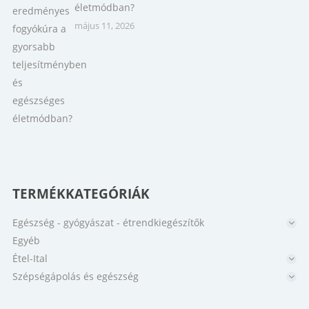
életmódban?
május 11, 2026
TERMÉKKATEGÓRIÁK
Egészség - gyógyászat - étrendkiegészítők
Egyéb
Étel-Ital
Szépségápolás és egészség