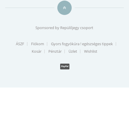
Sponsored by
Repülőjegy csoport
ÁSZF
Fiókom
Gyors fogyókúra ! egészséges tippek
Kosár
Pénztár
Üzlet
Wishlist