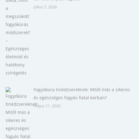
július 7, 2026
Fogyókúra tinédzsereknek: Mitől más a sikeres
és egészséges fogyás fiatal korban?
május 11, 2026