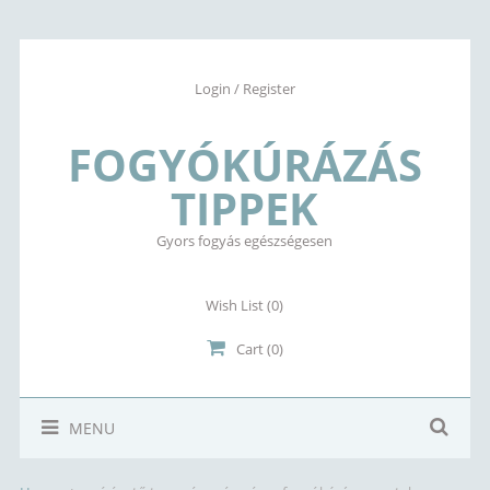
Login / Register
FOGYÓKÚRÁZÁS
TIPPEK
Gyors fogyás egészségesen
Wish List
(0)
Cart (0)
MENU