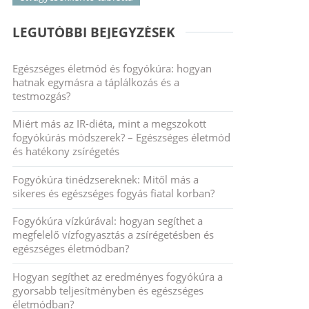
LEGUTÓBBI BEJEGYZÉSEK
Egészséges életmód és fogyókúra: hogyan
hatnak egymásra a táplálkozás és a
testmozgás?
Miért más az IR-diéta, mint a megszokott
fogyókúrás módszerek? – Egészséges életmód
és hatékony zsírégetés
Fogyókúra tinédzsereknek: Mitől más a
sikeres és egészséges fogyás fiatal korban?
Fogyókúra vízkúrával: hogyan segíthet a
megfelelő vízfogyasztás a zsírégetésben és
egészséges életmódban?
Hogyan segíthet az eredményes fogyókúra a
gyorsabb teljesítményben és egészséges
életmódban?