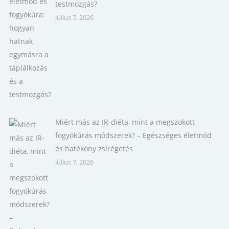
testmozgás?
július 7, 2026
Miért más az IR-diéta, mint a megszokott
fogyókúrás módszerek? – Egészséges életmód
és hatékony zsírégetés
július 7, 2026