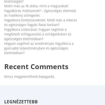
testmozgás?
Miért más az IR-diéta, mint a megszokott
fogyókúrás módszerek? – Egészséges életmód
és hatékony zsírégetés
Fogyókúra tinédzsereknek: Mitől más a sikeres
és egészséges fogyás fiatal korban?
Fogyókúra vízkúrával: hogyan segíthet a
megfelelő vízfogyasztás a zsírégetésben és
egészséges életmódban?
Hogyan segíthet az eredményes fogyókúra a
gyorsabb teljesítményben és egészséges
életmódban?
Recent Comments
Nincs megjeleníthető bejegyzés.
LEGNÉZETTEBB