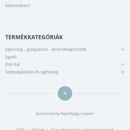
TERMÉKKATEGÓRIÁK
Egészség - gyógyászat - étrendkiegészítők
Egyéb
Étel-Ital
Szépségápolás és egészség
Sponsored by
Repülőjegy csoport
ÁSZF
Fiókom
Gyors fogyókúra ! egészséges tippek