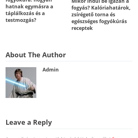
Mikor indul be igazán a
hatnak egymásra a
fogyás? Kalóriahatárok,
táplálkozás és a
zsírégető torna és
testmozgás?
egészséges fogyókúrás
receptek
About The Author
Admin
Leave a Reply