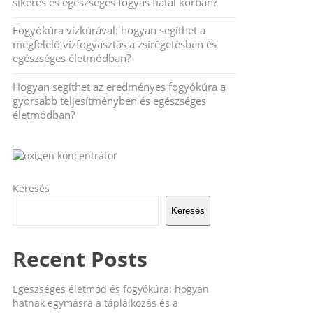
sikeres és egészséges fogyás fiatal korban?
Fogyókúra vízkúrával: hogyan segíthet a
megfelelő vízfogyasztás a zsírégetésben és
egészséges életmódban?
Hogyan segíthet az eredményes fogyókúra a
gyorsabb teljesítményben és egészséges
életmódban?
Keresés
Keresés
Recent Posts
Egészséges életmód és fogyókúra: hogyan
hatnak egymásra a táplálkozás és a