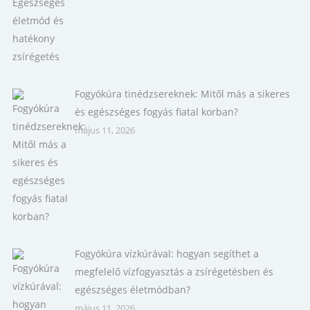
Fogyókúra tinédzsereknek: Mitől más a sikeres
és egészséges fogyás fiatal korban?
május 11, 2026
Fogyókúra vízkúrával: hogyan segíthet a
megfelelő vízfogyasztás a zsírégetésben és
egészséges életmódban?
május 11, 2026