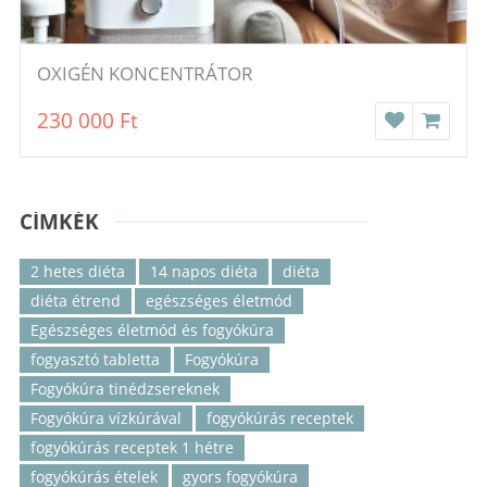
OXIGÉN KONCENTRÁTOR
230 000
Ft
WISHLIST
KOSÁR
CÍMKÉK
2 hetes diéta
14 napos diéta
diéta
diéta étrend
egészséges életmód
Egészséges életmód és fogyókúra
fogyasztó tabletta
Fogyókúra
Fogyókúra tinédzsereknek
Fogyókúra vízkúrával
fogyókúrás receptek
fogyókúrás receptek 1 hétre
fogyókúrás ételek
gyors fogyókúra