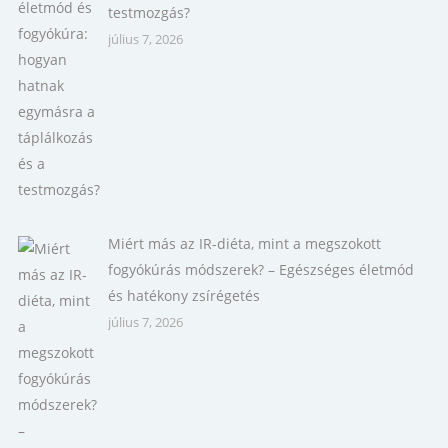
testmozgás?
július 7, 2026
Miért más az IR-diéta, mint a megszokott
fogyókúrás módszerek? – Egészséges életmód
és hatékony zsírégetés
július 7, 2026