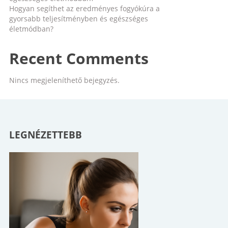
Hogyan segíthet az eredményes fogyókúra a
gyorsabb teljesítményben és egészséges
életmódban?
Recent Comments
Nincs megjeleníthető bejegyzés.
LEGNÉZETTEBB