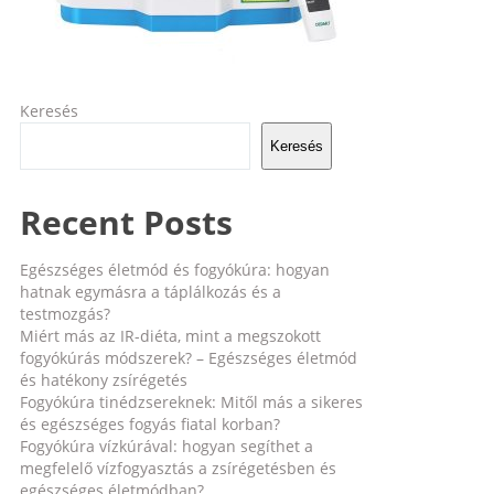
Keresés
Keresés
Recent Posts
Egészséges életmód és fogyókúra: hogyan
hatnak egymásra a táplálkozás és a
testmozgás?
Miért más az IR-diéta, mint a megszokott
fogyókúrás módszerek? – Egészséges életmód
és hatékony zsírégetés
Fogyókúra tinédzsereknek: Mitől más a sikeres
és egészséges fogyás fiatal korban?
Fogyókúra vízkúrával: hogyan segíthet a
megfelelő vízfogyasztás a zsírégetésben és
egészséges életmódban?