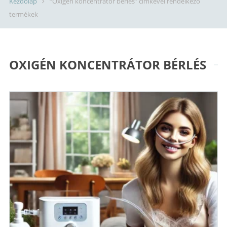
Kezdőlap
“Oxigén koncentrátor bérlés” címkével rendelkező
termékek
OXIGÉN KONCENTRÁTOR BÉRLÉS