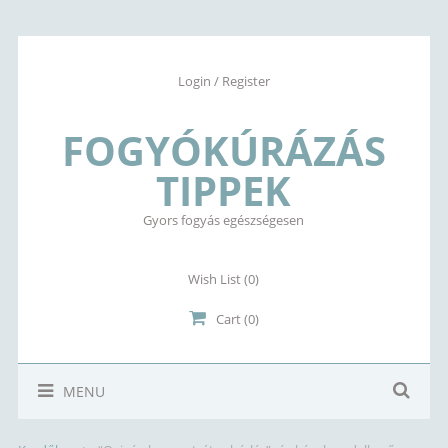
Login / Register
FOGYÓKÚRÁZÁS
TIPPEK
Gyors fogyás egészségesen
Wish List
(0)
Cart (0)
MENU