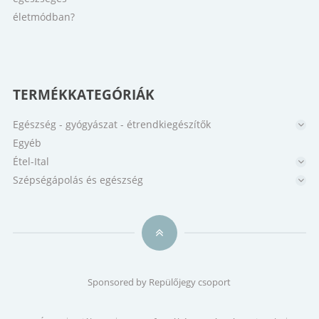
TERMÉKKATEGÓRIÁK
Egészség - gyógyászat - étrendkiegészítők
Egyéb
Étel-Ital
Szépségápolás és egészség
Sponsored by
Repülőjegy csoport